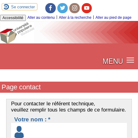
Se connecter
Facebook
Twitter
Instagram
Youtube
|
|
Aller au contenu
Aller à la recherche
Aller au pied de page
Accessibilité
MENU
Page contact
Pour contacter le référent technique,
veuillez remplir tous les champs de ce formulaire.
Votre nom : *