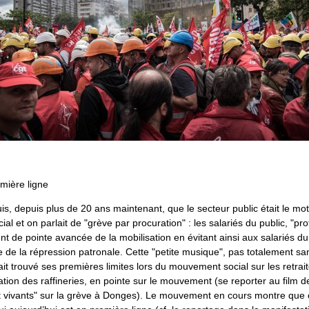
mière ligne
uis, depuis plus de 20 ans maintenant, que le secteur public était le mo
l et on parlait de "grève par procuration" : les salariés du public, "pro
ient de pointe avancée de la mobilisation en évitant ainsi aux salariés du
 de la répression patronale. Cette "petite musique", pas totalement s
vait trouvé ses premières limites lors du mouvement social sur les retra
ation des raffineries, en pointe sur le mouvement (se reporter au film
st vivants" sur la grève à Donges). Le mouvement en cours montre que c