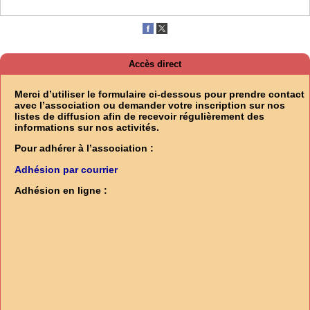
Accès direct
Merci d’utiliser le formulaire ci-dessous pour prendre contact
avec l’association ou demander votre inscription sur nos
listes de diffusion afin de recevoir régulièrement des
informations sur nos activités.
Pour adhérer à l’association :
Adhésion par courrier
Adhésion en ligne :