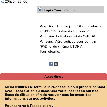
20h30 - 23h00
Utopia Tournefeuille
Projection-débat le jeudi 16 septembre à
20H30 à l’initiative de l’Université
Populaire de Toulouse et du Collectif
Pensons l’Aéronautique pour Demain
(PAD) et du cinéma UTOPIA
Tournefeuille.
Accès direct
Merci d’utiliser le formulaire ci-dessous pour prendre contact
avec l’association ou demander votre inscription sur nos
listes de diffusion afin de recevoir régulièrement des
informations sur nos activités.
Pour adhérer à l’association :