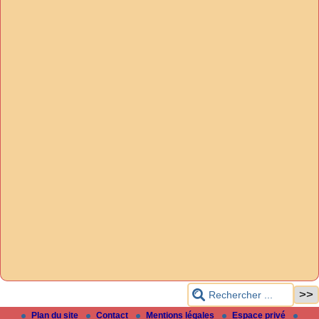
Plan du site
Contact
Mentions légales
Espace privé