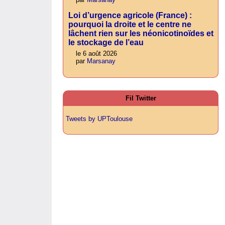
Loi d’urgence agricole (France) :
pourquoi la droite et le centre ne
lâchent rien sur les néonicotinoïdes et
le stockage de l’eau
le 6 août 2026
par
Marsanay
Fil Twitter
Tweets by UPToulouse