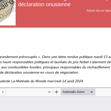
déclaration onusienne
Article mis en lign
« grandement préoccupés ». Dans une lettre rendue publique mardi 13 ao
s hauts responsables politiques et lauréats du prix Nobel s’alarment d
e aux combustibles fossiles, principaux responsables du réchauffement 
 de déclaration onusienne en cours de négociation.
uterde La Matinale du Monde mercredi 14 août 2024