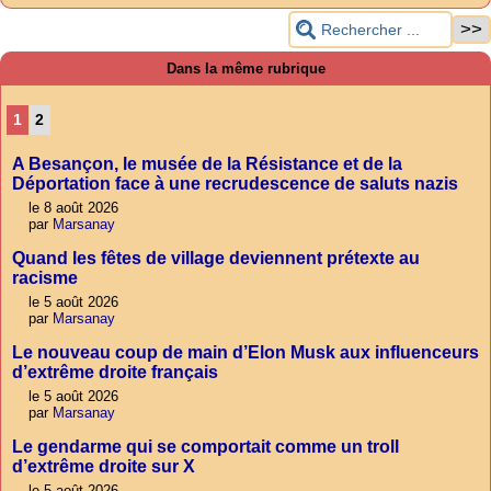
Dans la même rubrique
1
2
A Besançon, le musée de la Résistance et de la
Déportation face à une recrudescence de saluts nazis
le 8 août 2026
par
Marsanay
Quand les fêtes de village deviennent prétexte au
racisme
le 5 août 2026
par
Marsanay
Le nouveau coup de main d’Elon Musk aux influenceurs
d’extrême droite français
le 5 août 2026
par
Marsanay
Le gendarme qui se comportait comme un troll
d’extrême droite sur X
le 5 août 2026